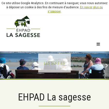
Ce site utilise Google Analytics. En continuant à naviguer, vous nous autorisez
à déposer un cookie à des fins de mesure d'audience.
En savoir plus ou
s'opposer
.
Previous
N
LES SORTIES
EHPAD La sagesse